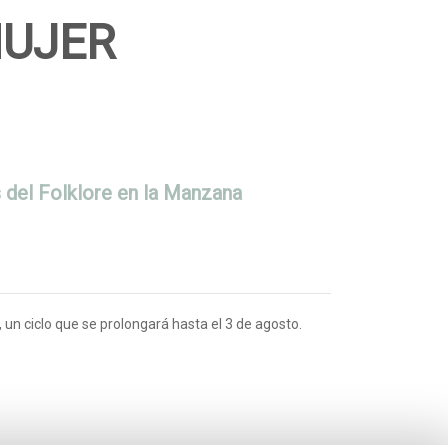
MUJER
s del Folklore en la Manzana
, un ciclo que se prolongará hasta el 3 de agosto.