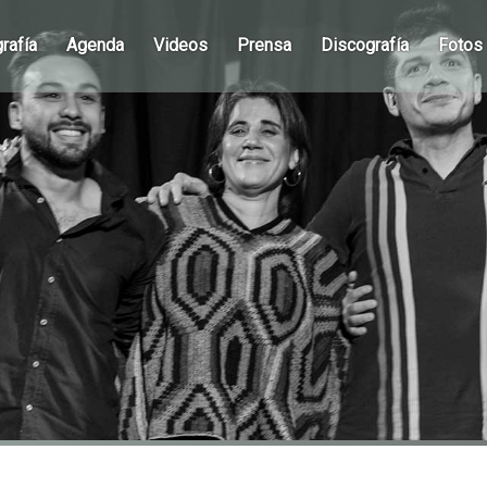
rafía
Agenda
Videos
Prensa
Discografía
Fotos