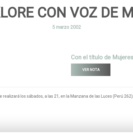
LORE CON VOZ DE 
5
marzo
2002
Con el título de Mujere
VER NOTA
se realizará los sábados, a las 21, en la Manzana de las Luces (Perú 262)