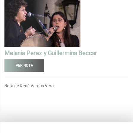
Melania Perez y Guillermina Beccar
VER NOTA
Nota de René Vargas Vera